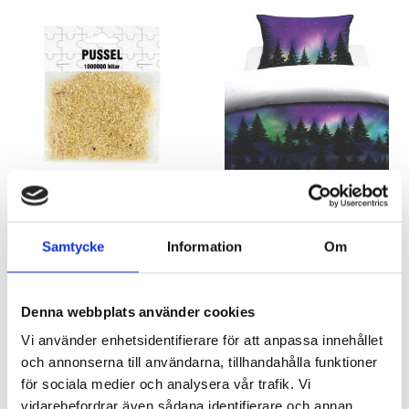
Pussel 1 miljon bitar
Bäddset -Norrsken
39 kr
299 kr
Samtycke
Information
Om
KÖP
KÖP
Denna webbplats använder cookies
Vi använder enhetsidentifierare för att anpassa innehållet
och annonserna till användarna, tillhandahålla funktioner
för sociala medier och analysera vår trafik. Vi
vidarebefordrar även sådana identifierare och annan