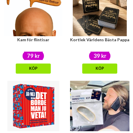
Kam för flintisar
Kortlek Världens Bästa Pappa
79 kr
39 kr
KÖP
KÖP