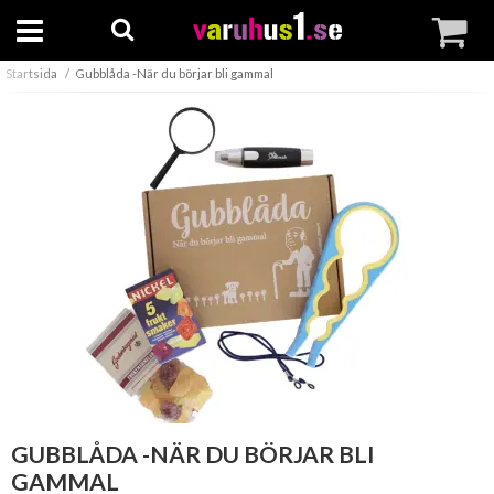
Startsida
Gubblåda -När du börjar bli gammal
GUBBLÅDA -NÄR DU BÖRJAR BLI
GAMMAL