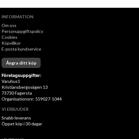
INFORMATION
Om oss
Personuppgiftspolicy
Cookies
Köpvillkor
E-posta kundservice
Ångra ditt köp
Företagsuppgifter:
Varuhus1
Kristiansbergsvägen 13
73730 Fagersta
Organisationsnr: 559027-1044
VI ERBJUDER
Snabb leverans
Öppet köp i 30 dagar