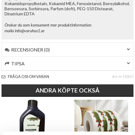
Kokamidopropylbetain, Kokamid MEA, Fenoxietanol, Bensylalkohol,
Bensoesyra, Sorbinsyra, Parfym (doft), PEG-150 Distearat,
Dinatrium EDTA
Önskar du som konsument mer produktinformation
maila
info@varuhus1.se
RECENSIONER (0)
TIPSA
FRÅGA OSS OM VARAN
Art. nr 150117
ANDRA KÖPTE OCKSÅ