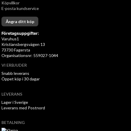
Köpvillkor
E-posta kundservice
Ångra ditt köp
Företagsuppgifter:
Varuhus1
Kristiansbergsvägen 13
73730 Fagersta
Organisationsnr: 559027-1044
VI ERBJUDER
Snabb leverans
Öppet köp i 30 dagar
LEVERANS
Lager i Sverige
Leverans med Postnord
BETALNING