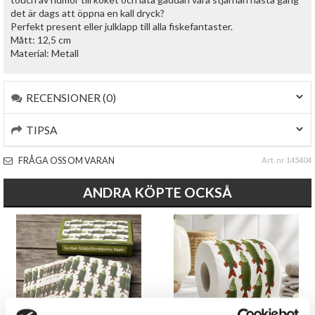
det är dags att öppna en kall dryck?
Perfekt present eller julklapp till alla fiskefantaster.
Mått: 12,5 cm
Material: Metall
RECENSIONER (0)
TIPSA
FRÅGA OSS OM VARAN
Art. nr 145404
ANDRA KÖPTE OCKSÅ