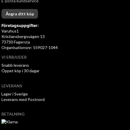
E-posta kundservice
Ångra ditt köp
Företagsuppgifter:
Varuhus1
Kristiansbergsvägen 13
73730 Fagersta
Organisationsnr: 559027-1044
VI ERBJUDER
Snabb leverans
Öppet köp i 30 dagar
LEVERANS
Lager i Sverige
Leverans med Postnord
BETALNING