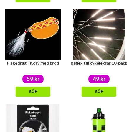
Fiskedrag - Korv med bröd
Reflex till cykelekrar 10-pack
59 kr
49 kr
KÖP
KÖP