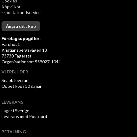
Cookies
Köpvillkor
E-posta kundservice
Ångra ditt köp
Företagsuppgifter:
Varuhus1
Kristiansbergsvägen 13
73730 Fagersta
Organisationsnr: 559027-1044
VI ERBJUDER
Snabb leverans
Öppet köp i 30 dagar
LEVERANS
Lager i Sverige
Leverans med Postnord
BETALNING