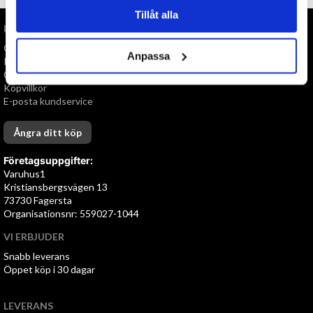
Tillåt alla
INFORMATION
Om oss
Anpassa
Personuppgiftspolicy
Cookies
Köpvillkor
E-posta kundservice
Ångra ditt köp
Företagsuppgifter:
Varuhus1
Kristiansbergsvägen 13
73730 Fagersta
Organisationsnr: 559027-1044
VI ERBJUDER
Snabb leverans
Öppet köp i 30 dagar
LEVERANS