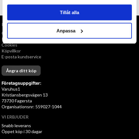
TILL TOPPEN
Tillåt alla
INFORMATION
Anpassa
Om oss
Personuppgiftspolicy
Cookies
Köpvillkor
E-posta kundservice
Ångra ditt köp
Företagsuppgifter:
Varuhus1
Kristiansbergsvägen 13
73730 Fagersta
Organisationsnr: 559027-1044
VI ERBJUDER
Snabb leverans
Öppet köp i 30 dagar