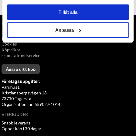
TILL TOPPEN
Tillåt alla
INFORMATION
Anpassa
Om oss
Personuppgiftspolicy
Cookies
Köpvillkor
E-posta kundservice
Ångra ditt köp
Företagsuppgifter:
Varuhus1
Kristiansbergsvägen 13
73730 Fagersta
Organisationsnr: 559027-1044
VI ERBJUDER
Snabb leverans
Öppet köp i 30 dagar