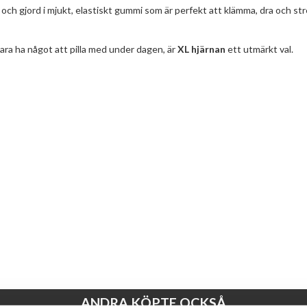
och gjord i mjukt, elastiskt gummi som är perfekt att klämma, dra och st
bara ha något att pilla med under dagen, är
XL hjärnan
ett utmärkt val.
ANDRA KÖPTE OCKSÅ