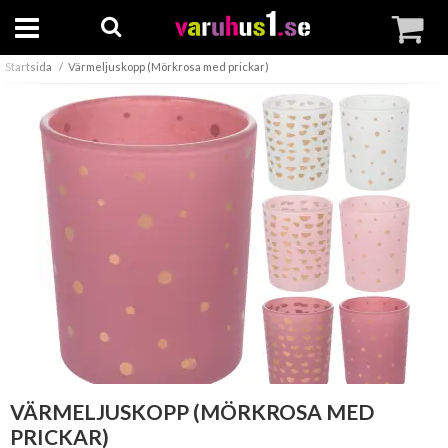
Startsida
Värmeljuskopp (Mörkrosa med prickar)
VÄRMELJUSKOPP (MÖRKROSA MED
PRICKAR)