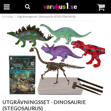
Startsida
Utgrävningsset - Dinosaurie (STEGOSAURUS)
UTGRÄVNINGSSET - DINOSAURIE
(STEGOSAURUS)