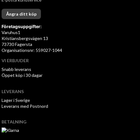
Ångra ditt köp
Företagsuppgifter:
Varuhus1
Kristiansbergsvägen 13
73730 Fagersta
Organisationsnr: 559027-1044
VI ERBJUDER
Snabb leverans
Öppet köp i 30 dagar
LEVERANS
Lager i Sverige
Leverans med Postnord
BETALNING