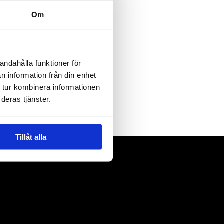
Om
andahålla funktioner för
n information från din enhet
 tur kombinera informationen
deras tjänster.
Tillåt alla