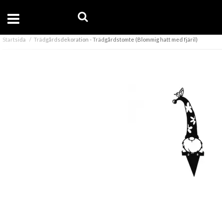
Startsida
Trädgårdsdekoration - Trädgårdstomte (Blommig hatt med fjäril)