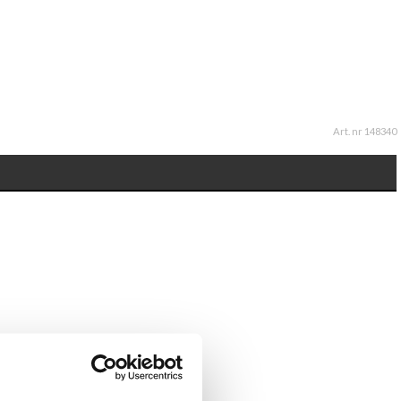
Art. nr 148340