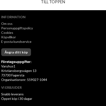
TILL TOPPEN
INFORMATION
Om oss
Personuppgiftspolicy
Cookies
Köpvillkor
E-posta kundservice
Ångra ditt köp
Företagsuppgifter:
Varuhus1
Kristiansbergsvägen 13
73730 Fagersta
Organisationsnr: 559027-1044
VI ERBJUDER
Snabb leverans
Öppet köp i 30 dagar