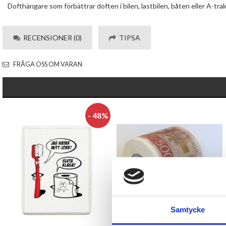
Dofthängare som förbättrar doften i bilen, lastbilen, båten eller A-trak
RECENSIONER (0)
TIPSA
FRÅGA OSS OM VARAN
- 48%
Samtycke