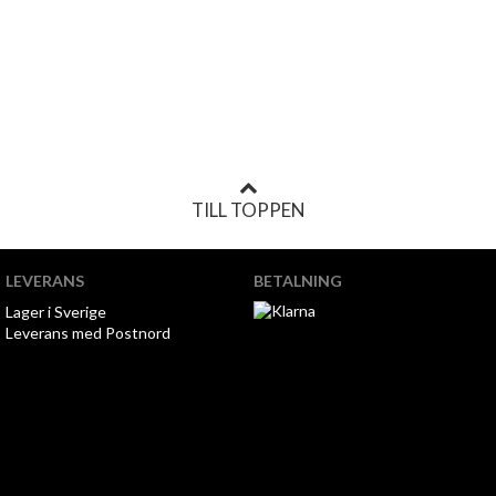
TILL TOPPEN
LEVERANS
BETALNING
Lager i Sverige
Leverans med Postnord