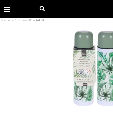
Startsida
Termos 500 ml (Alt 3)