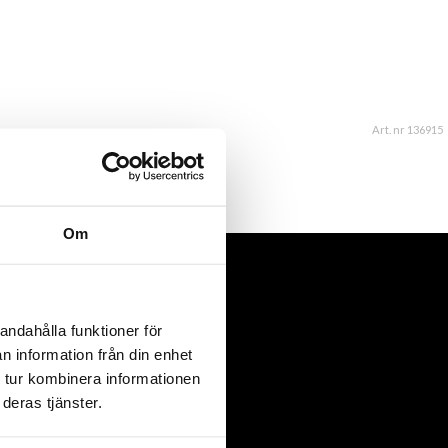
Art. nr 136915
Om
andahålla funktioner för
n information från din enhet
 tur kombinera informationen
deras tjänster.