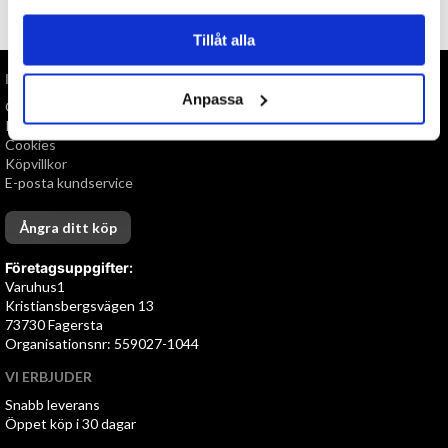
TILL TOPPEN
Tillåt alla
INFORMATION
Anpassa
Om oss
Personuppgiftspolicy
Cookies
Köpvillkor
E-posta kundservice
Ångra ditt köp
Företagsuppgifter:
Varuhus1
Kristiansbergsvägen 13
73730 Fagersta
Organisationsnr: 559027-1044
VI ERBJUDER
Snabb leverans
Öppet köp i 30 dagar