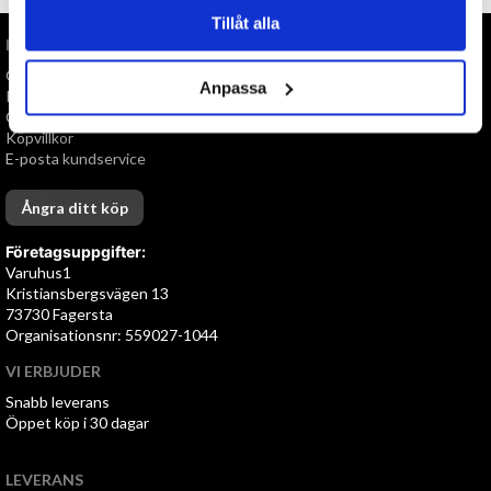
Tillåt alla
INFORMATION
Om oss
Anpassa
Personuppgiftspolicy
Cookies
Köpvillkor
E-posta kundservice
Ångra ditt köp
Företagsuppgifter:
Varuhus1
Kristiansbergsvägen 13
73730 Fagersta
Organisationsnr: 559027-1044
VI ERBJUDER
Snabb leverans
Öppet köp i 30 dagar
LEVERANS