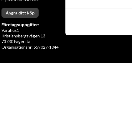
Ångra ditt köp
Företagsuppgifter:
Varuhus1
Kristiansbergsvägen 13
73730 Fagersta
Organisationsnr: 559027-1044