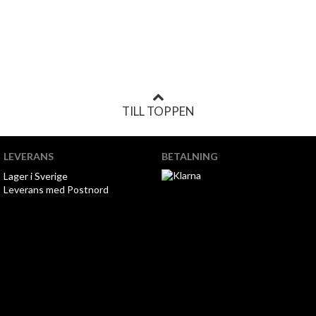
TILL TOPPEN
LEVERANS
BETALNING
Lager i Sverige
Leverans med Postnord