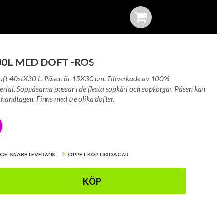
30L MED DOFT -ROS
ft 40stX30 L. Påsen är 15X30 cm. Tillverkade av 100%
rial. Soppåsarna passar i de flesta sopkärl och sopkorgar. Påsen kan
 handtagen. Finns med tre olika dofter.
IGE, SNABB LEVERANS
ÖPPET KÖP I 30 DAGAR
KÖP