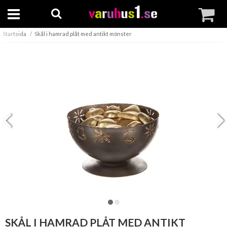
Startsida
Skål i hamrad plåt med antikt mönster
SKÅL I HAMRAD PLÅT MED ANTIKT