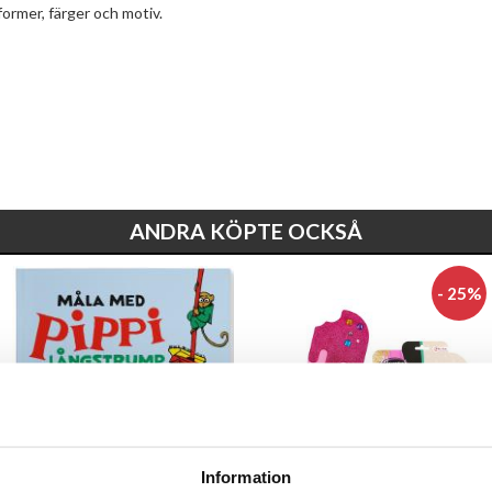
former, färger och motiv.
ANDRA KÖPTE OCKSÅ
- 25%
Information