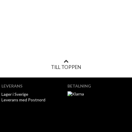
TILL TOPPEN
LEVERANS
BETALNING
Lager i Sverige
Leverans med Postnord