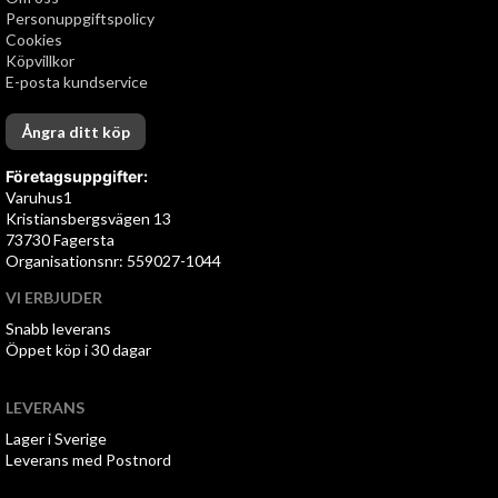
Personuppgiftspolicy
Cookies
Köpvillkor
E-posta kundservice
Ångra ditt köp
Företagsuppgifter:
Varuhus1
Kristiansbergsvägen 13
73730 Fagersta
Organisationsnr: 559027-1044
VI ERBJUDER
Snabb leverans
Öppet köp i 30 dagar
LEVERANS
Lager i Sverige
Leverans med Postnord