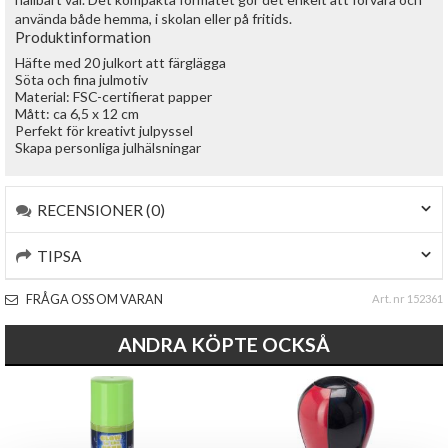
använda både hemma, i skolan eller på fritids.
Produktinformation
Häfte med 20 julkort att färglägga
Söta och fina julmotiv
Material: FSC-certifierat papper
Mått: ca 6,5 x 12 cm
Perfekt för kreativt julpyssel
Skapa personliga julhälsningar
RECENSIONER (0)
TIPSA
FRÅGA OSS OM VARAN
Art. nr 152361
ANDRA KÖPTE OCKSÅ