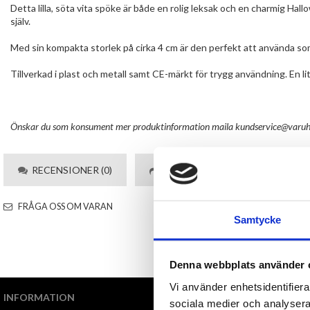
Detta lilla, söta vita spöke är både en rolig leksak och en charmig Hal
själv.
Med sin kompakta storlek på cirka 4 cm är den perfekt att använda som
Tillverkad i plast och metall samt CE-märkt för trygg användning. En 
Önskar du som konsument mer produktinformation maila
kundservice@varuh
RECENSIONER (0)
TIPSA
FRÅGA OSS OM VARAN
Samtycke
Denna webbplats använder 
Vi använder enhetsidentifierar
INFORMATION
VI ERBJUDER
sociala medier och analysera 