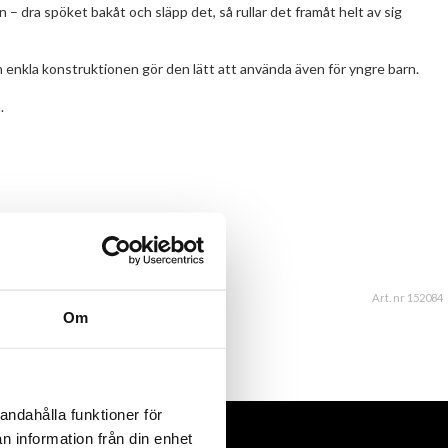
 – dra spöket bakåt och släpp det, så rullar det framåt helt av sig
n enkla konstruktionen gör den lätt att använda även för yngre barn.
.
Art. nr 152084
Om
andahålla funktioner för
n information från din enhet