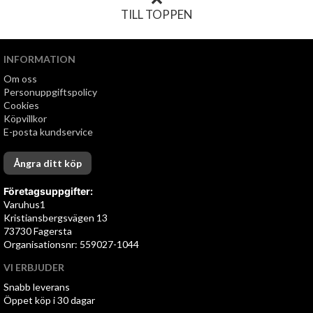
TILL TOPPEN
INFORMATION
Om oss
Personuppgiftspolicy
Cookies
Köpvillkor
E-posta kundservice
Ångra ditt köp
Företagsuppgifter:
Varuhus1
Kristiansbergsvägen 13
73730 Fagersta
Organisationsnr: 559027-1044
VI ERBJUDER
Snabb leverans
Öppet köp i 30 dagar