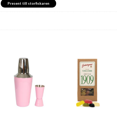
Present till storfiskaren