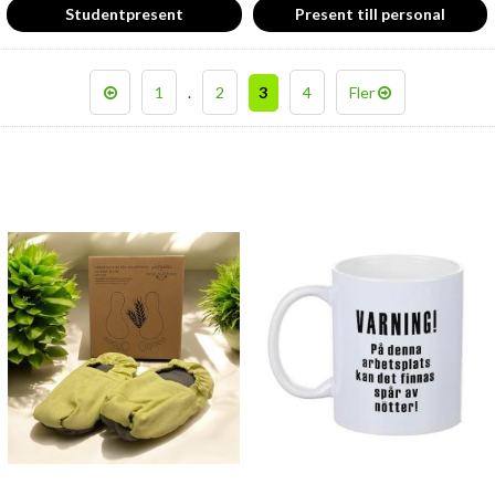
Studentpresent
Present till personal
1
.
2
3
4
Fler