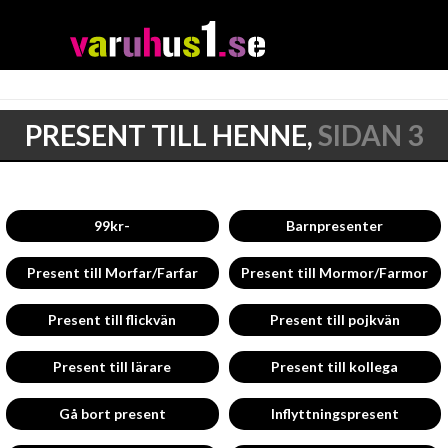
PRESENT TILL HENNE,
SIDAN 3
99kr-
Barnpresenter
Present till Morfar/Farfar
Present till Mormor/Farmor
Present till flickvän
Present till pojkvän
Present till lärare
Present till kollega
Gå bort present
Inflyttningspresent