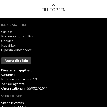
TILL TOPPEN
INFORMATION
Om oss
Personuppgiftspolicy
Cookies
Köpvillkor
E-posta kundservice
Ångra ditt köp
Företagsuppgifter:
Varuhus1
Kristiansbergsvägen 13
73730 Fagersta
Organisationsnr: 559027-1044
VI ERBJUDER
Snabb leverans