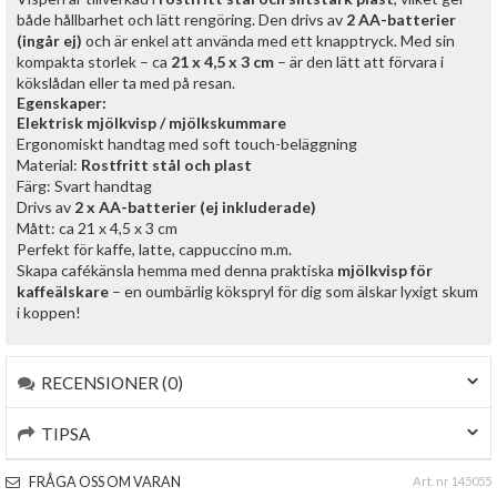
både hållbarhet och lätt rengöring. Den drivs av
2 AA-batterier
(ingår ej)
och är enkel att använda med ett knapptryck. Med sin
kompakta storlek – ca
21 x 4,5 x 3 cm
– är den lätt att förvara i
kökslådan eller ta med på resan.
Egenskaper:
Elektrisk mjölkvisp / mjölkskummare
Ergonomiskt handtag med soft touch-beläggning
Material:
Rostfritt stål och plast
Färg: Svart handtag
Drivs av
2 x AA-batterier (ej inkluderade)
Mått: ca 21 x 4,5 x 3 cm
Perfekt för kaffe, latte, cappuccino m.m.
Skapa cafékänsla hemma med denna praktiska
mjölkvisp för
kaffeälskare
– en oumbärlig kökspryl för dig som älskar lyxigt skum
i koppen!
RECENSIONER (0)
TIPSA
FRÅGA OSS OM VARAN
Art. nr 145055