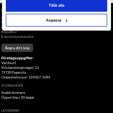
Tillåt alla
INFORMATION
Om oss
Anpassa
Personuppgiftspolicy
Cookies
Köpvillkor
E-posta kundservice
Ångra ditt köp
Företagsuppgifter:
Varuhus1
Kristiansbergsvägen 13
73730 Fagersta
Organisationsnr: 559027-1044
VI ERBJUDER
Snabb leverans
Öppet köp i 30 dagar
LEVERANS