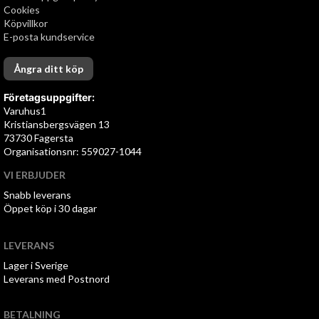
Cookies
Köpvillkor
E-posta kundservice
Ångra ditt köp
Företagsuppgifter:
Varuhus1
Kristiansbergsvägen 13
73730 Fagersta
Organisationsnr: 559027-1044
VI ERBJUDER
Snabb leverans
Öppet köp i 30 dagar
LEVERANS
Lager i Sverige
Leverans med Postnord
BETALNING