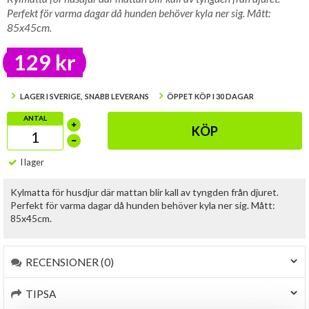
Perfekt för varma dagar då hunden behöver kyla ner sig. Mått:
85x45cm.
129 kr
LAGER I SVERIGE, SNABB LEVERANS
ÖPPET KÖP I 30 DAGAR
ANTAL
KÖP
I lager
Kylmatta för husdjur där mattan blir kall av tyngden från djuret.
Perfekt för varma dagar då hunden behöver kyla ner sig. Mått:
85x45cm.
RECENSIONER (0)
TIPSA