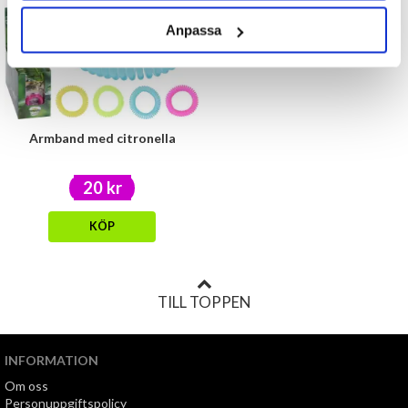
Anpassa
Armband med citronella
20 kr
KÖP
TILL TOPPEN
INFORMATION
Om oss
Personuppgiftspolicy