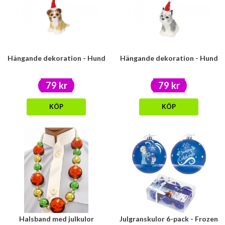
Hängande dekoration - Hund
Hängande dekoration - Hund
79 kr
79 kr
KÖP
KÖP
Halsband med julkulor
Julgranskulor 6-pack - Frozen