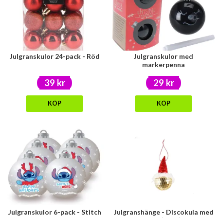
Julgranskulor 24-pack - Röd
Julgranskulor med
markerpenna
39 kr
29 kr
KÖP
KÖP
Julgranskulor 6-pack - Stitch
Julgranshänge - Discokula med