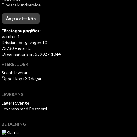
E-posta kundservice
Ångra ditt köp
Företagsuppgifter:
Varuhus1
Kristiansbergsvägen 13
73730 Fagersta
Organisationsnr: 559027-1044
VI ERBJUDER
Snabb leverans
Öppet köp i 30 dagar
LEVERANS
Lager i Sverige
Leverans med Postnord
BETALNING