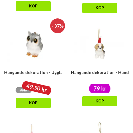
KÖP
KÖP
- 37%
Hängande dekoration - Uggla
Hängande dekoration - Hund
49.90 kr
79 kr
79 kr
KÖP
KÖP