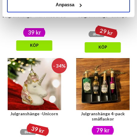
Anpassa
Julgranshänge - Korv med bröd
Julgranshänge - Skumpa
29 kr
39 kr
39 kr
KÖP
KÖP
- 34%
Julgranshänge -Unicorn
Julgranshänge 4-pack
småflaskor
39 kr
79 kr
59 kr