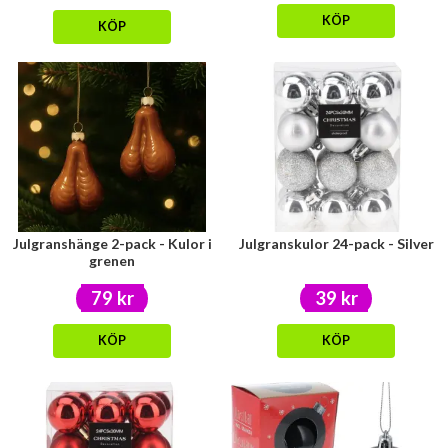
KÖP
KÖP
Julgranshänge 2-pack - Kulor i
Julgranskulor 24-pack - Silver
grenen
79 kr
39 kr
KÖP
KÖP