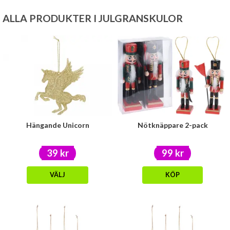
ALLA PRODUKTER I JULGRANSKULOR
Hängande Unicorn
Nötknäppare 2-pack
39 kr
99 kr
VÄLJ
KÖP