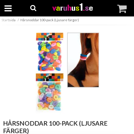
Startsida
Hårsnoddar 100-pack (Ljusare färger)
HÅRSNODDAR 100-PACK (LJUSARE
FÄRGER)