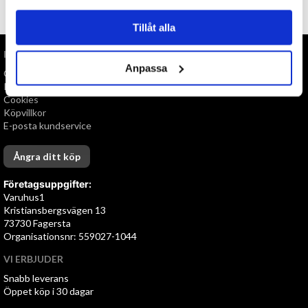
TILL TOPPEN
Tillåt alla
INFORMATION
Anpassa
Om oss
Personuppgiftspolicy
Cookies
Köpvillkor
E-posta kundservice
Ångra ditt köp
Företagsuppgifter:
Varuhus1
Kristiansbergsvägen 13
73730 Fagersta
Organisationsnr: 559027-1044
VI ERBJUDER
Snabb leverans
Öppet köp i 30 dagar