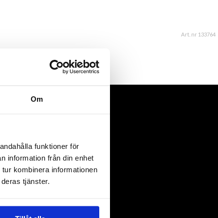
Art. nr 133764
Om
andahålla funktioner för
n information från din enhet
 tur kombinera informationen
deras tjänster.