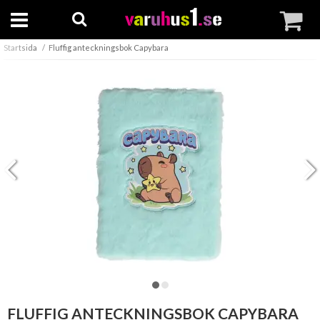
Startsida
Fluffig anteckningsbok Capybara
FLUFFIG ANTECKNINGSBOK CAPYBARA