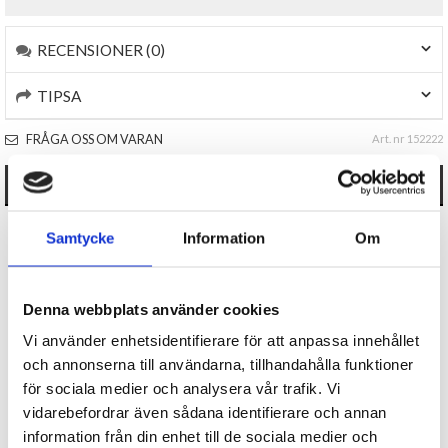
RECENSIONER (0)
TIPSA
FRÅGA OSS OM VARAN
Art. nr 152222
ANDRA KÖPTE OCKSÅ
Samtycke
Information
Om
Denna webbplats använder cookies
Vi använder enhetsidentifierare för att anpassa innehållet
och annonserna till användarna, tillhandahålla funktioner
för sociala medier och analysera vår trafik. Vi
Skrivset Capybara
Capybara armband och
vidarebefordrar även sådana identifierare och annan
berlocker
information från din enhet till de sociala medier och