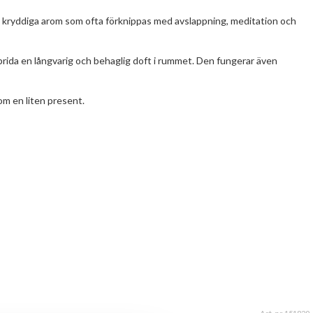
ot kryddiga arom som ofta förknippas med avslappning, meditation och
sprida en långvarig och behaglig doft i rummet. Den fungerar även
som en liten present.