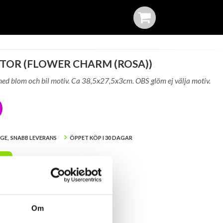
STOR (FLOWER CHARM (ROSA))
med blom och bil motiv. Ca 38,5x27,5x3cm. OBS glöm ej välja motiv.
IGE, SNABB LEVERANS
ÖPPET KÖP I 30 DAGAR
A
er i lager: Okänt
Om