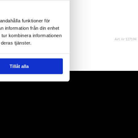
andahålla funktioner för
n information från din enhet
 tur kombinera informationen
Art. nr 127194
deras tjänster.
Tillåt alla