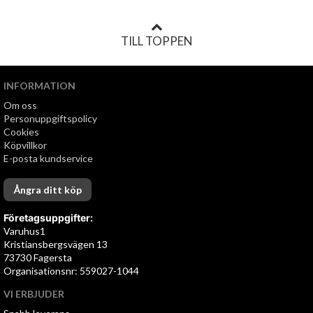
TILL TOPPEN
INFORMATION
Om oss
Personuppgiftspolicy
Cookies
Köpvillkor
E-posta kundservice
Ångra ditt köp
Företagsuppgifter:
Varuhus1
Kristiansbergsvägen 13
73730 Fagersta
Organisationsnr: 559027-1044
VI ERBJUDER