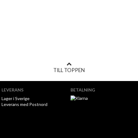
TILL TOPPEN
LEVERANS
BETALNING
Lager i Sverige
Leverans med Postnord