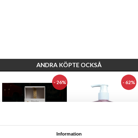
ANDRA KÖPTE OCKSÅ
- 26%
- 62%
Information