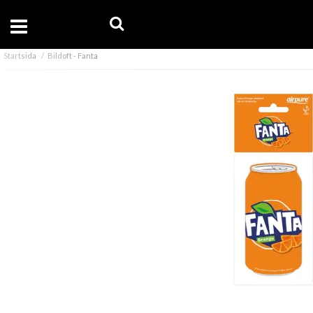
Startsida
Bildoft - Fanta