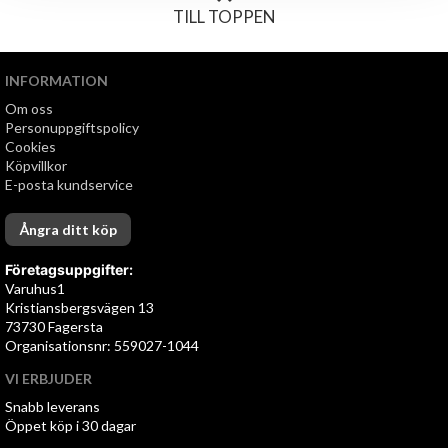
TILL TOPPEN
INFORMATION
Om oss
Personuppgiftspolicy
Cookies
Köpvillkor
E-posta kundservice
Ångra ditt köp
Företagsuppgifter:
Varuhus1
Kristiansbergsvägen 13
73730 Fagersta
Organisationsnr: 559027-1044
VI ERBJUDER
Snabb leverans
Öppet köp i 30 dagar