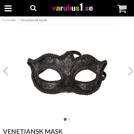
Startsida
Venetiansk mask
VENETIANSK MASK