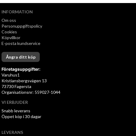
INFORMATION
Om oss
Personuppgiftspolicy
Cookies
Köpvillkor
E-posta kundservice
Ångra ditt köp
Företagsuppgifter:
Varuhus1
Kristiansbergsvägen 13
73730 Fagersta
Organisationsnr: 559027-1044
VI ERBJUDER
Snabb leverans
Öppet köp i 30 dagar
LEVERANS