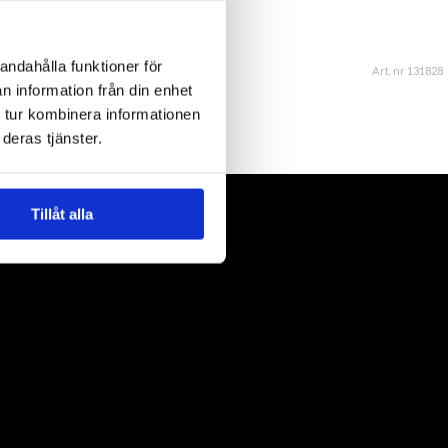
andahålla funktioner för
Art. nr 131828
n information från din enhet
 tur kombinera informationen
deras tjänster.
Tillåt alla