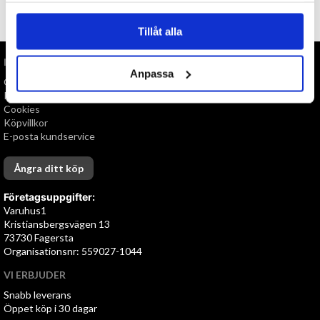
TILL TOPPEN
Tillåt alla
INFORMATION
Anpassa
Om oss
Personuppgiftspolicy
Cookies
Köpvillkor
E-posta kundservice
Ångra ditt köp
Företagsuppgifter:
Varuhus1
Kristiansbergsvägen 13
73730 Fagersta
Organisationsnr: 559027-1044
VI ERBJUDER
Snabb leverans
Öppet köp i 30 dagar