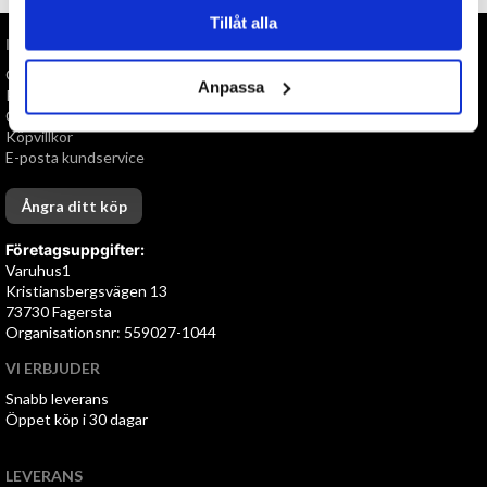
Tillåt alla
INFORMATION
Om oss
Anpassa
Personuppgiftspolicy
Cookies
Köpvillkor
E-posta kundservice
Ångra ditt köp
Företagsuppgifter:
Varuhus1
Kristiansbergsvägen 13
73730 Fagersta
Organisationsnr: 559027-1044
VI ERBJUDER
Snabb leverans
Öppet köp i 30 dagar
LEVERANS