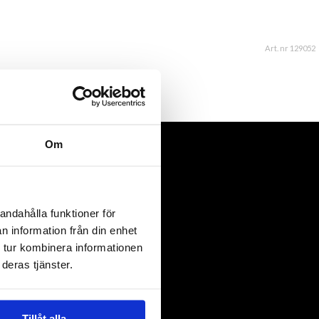
Art. nr 129052
Om
andahålla funktioner för
n information från din enhet
 tur kombinera informationen
deras tjänster.
Tillåt alla