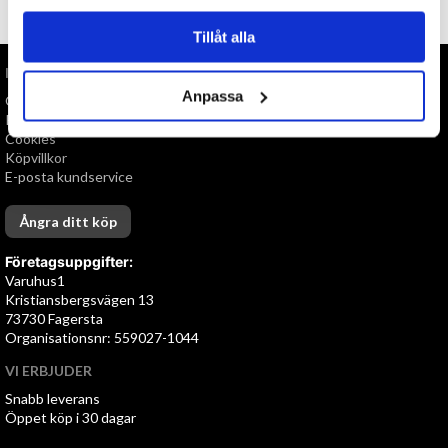
TILL TOPPEN
Tillåt alla
INFORMATION
Anpassa
Om oss
Personuppgiftspolicy
Cookies
Köpvillkor
E-posta kundservice
Ångra ditt köp
Företagsuppgifter:
Varuhus1
Kristiansbergsvägen 13
73730 Fagersta
Organisationsnr: 559027-1044
VI ERBJUDER
Snabb leverans
Öppet köp i 30 dagar