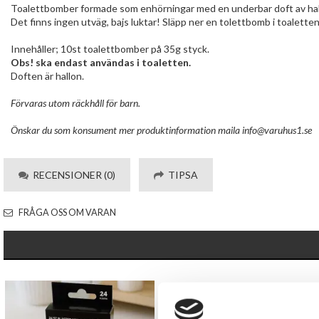
Toalettbomber formade som enhörningar med en underbar doft av hallo
Det finns ingen utväg, bajs luktar! Släpp ner en tolettbomb i toalett
Innehåller; 10st toalettbomber på 35g styck.
Obs! ska endast användas i toaletten.
Doften är hallon.
Förvaras utom räckhåll för barn.
Önskar du som konsument mer produktinformation maila
info@varuhus1.se
RECENSIONER (0)
TIPSA
FRÅGA OSS OM VARAN