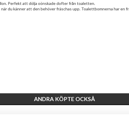
n. Perfekt att dölja oönskade dofter från toaletten.
en när du känner att den behöver fräschas upp. Toalettbomnerna har en fr
ANDRA KÖPTE OCKSÅ