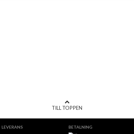
TILL TOPPEN
LEVERANS
BETALNING