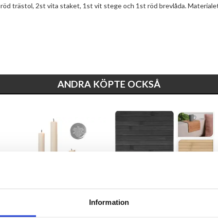
röd trästol, 2st vita staket, 1st vit stege och 1st röd brevlåda. Materialet
ANDRA KÖPTE OCKSÅ
Information