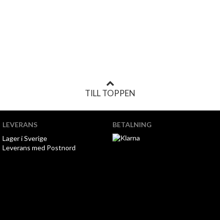
TILL TOPPEN
LEVERANS
BETALNING
Lager i Sverige
Leverans med Postnord