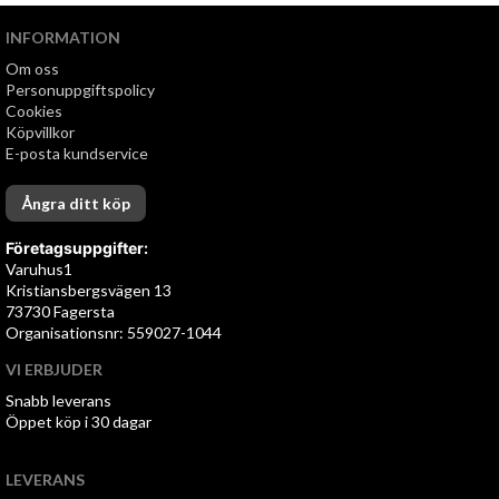
INFORMATION
Om oss
Personuppgiftspolicy
Cookies
Köpvillkor
E-posta kundservice
Ångra ditt köp
Företagsuppgifter:
Varuhus1
Kristiansbergsvägen 13
73730 Fagersta
Organisationsnr: 559027-1044
VI ERBJUDER
Snabb leverans
Öppet köp i 30 dagar
LEVERANS