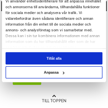
Vi använder enhetsidentifierare för att anpassa innehållet
ANDRA KÖPTE OCKSÅ
och annonserna till användarna, tillhandahålla funktioner
för sociala medier och analysera vår trafik. Vi
vidarebefordrar även sådana identifierare och annan
information från din enhet till de sociala medier och
annons- och analysföretag som vi samarbetar med.
Dessa kan i sin tur kombinera informationen med annan
information som du har tillhandahållit eller som de har
samlat in när du har använt deras tjänster.
Tatuering 'Tribal'
Tillåt alla
29 kr
Anpassa
KÖP
TILL TOPPEN