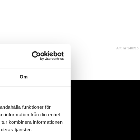
Art. nr 148915
Om
andahålla funktioner för
n information från din enhet
 tur kombinera informationen
deras tjänster.