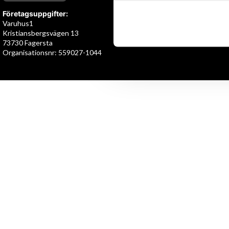
Företagsuppgifter:
Varuhus1
Kristiansbergsvägen 13
73730 Fagersta
Organisationsnr: 559027-1044